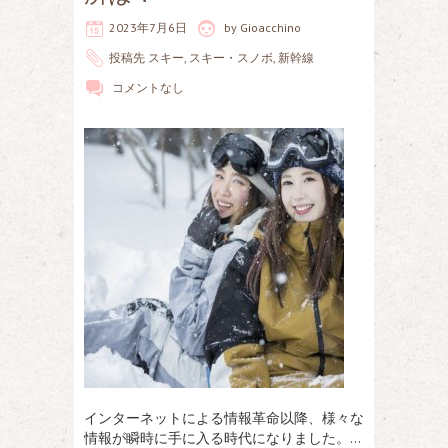
2023年7月6日
by
Gioacchino
投稿先
スキー
,
スキー・スノボ
,
新幹線
コメントなし
インターネットによる情報革命以降、様々な
情報が瞬時に手に入る時代になりました。…