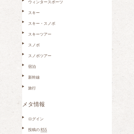
ウィンタースポーツ
スキー
スキー・スノボ
スキーツアー
スノボ
スノボツアー
宿泊
新幹線
旅行
メタ情報
ログイン
投稿の
RSS