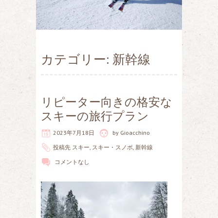
カテゴリー: 新幹線
リピーター向きの格安な
スキーの旅行プラン
2023年7月18日
by
Gioacchino
投稿先
スキー
,
スキー・スノボ
,
新幹線
コメントなし