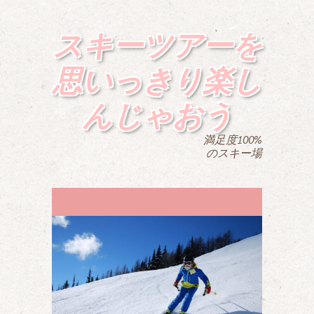
スキーツアーを
思いっきり楽し
んじゃおう
満足度100%
のスキー場