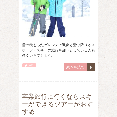
雪の積もったゲレンデで颯爽と滑り降りるス
ポーツ・スキーの旅行を趣味としている人も
多くいるでしょう。…
旅行
続きを読む
卒業旅行に行くならスキ
ーができるツアーがおす
すめ