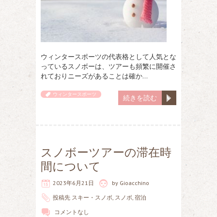
ウィンタースポーツの代表格として人気とな
っているスノボーは、ツアーも頻繁に開催さ
れておりニーズがあることは確か…
ウィンタースポーツ
続きを読む
スノボーツアーの滞在時
間について
2023年6月21日
by
Gioacchino
投稿先
スキー・スノボ
,
スノボ
,
宿泊
コメントなし