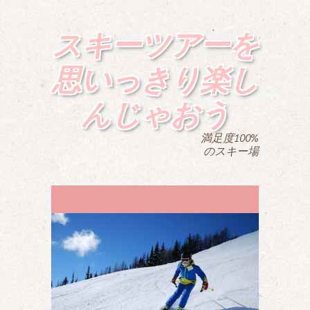
スキーツアーを
思いっきり楽し
んじゃおう
満足度100%
のスキー場