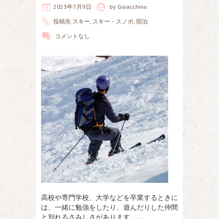
2023年7月9日
by
Gioacchino
投稿先
スキー
,
スキー・スノボ
,
宿泊
コメントなし
高校や専門学校、大学などを卒業するときに
は、一緒に勉強をしたり、遊んだりした仲間
と別れるさみしさがあります。…