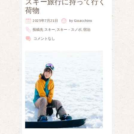
スキー旅行に持って行く
荷物
2023年7月21日
by
Gioacchino
投稿先
スキー
,
スキー・スノボ
,
宿泊
コメントなし