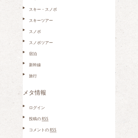
スキー・スノボ
スキーツアー
スノボ
スノボツアー
宿泊
新幹線
旅行
メタ情報
ログイン
投稿の
RSS
コメントの
RSS