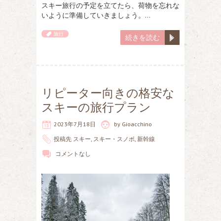
スキー旅行の予定を立てたら、荷物を忘れな
いように準備していきましょう。…
旅行
続きを読む
リピーター向きの格安な
スキーの旅行プラン
2023年7月18日
by
Gioacchino
投稿先
スキー
,
スキー・スノボ
,
新幹線
コメントなし