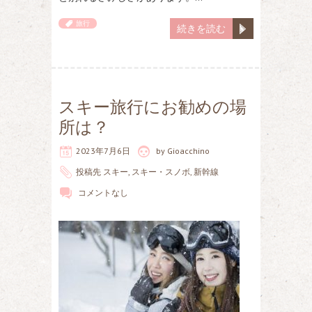
旅行
続きを読む
スキー旅行にお勧めの場
所は？
2023年7月6日
by
Gioacchino
投稿先
スキー
,
スキー・スノボ
,
新幹線
コメントなし