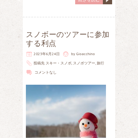
スノボーのツアーに参加
する利点
2023年6月24日
by
Gioacchino
投稿先
スキー・スノボ
,
スノボツアー
,
旅行
コメントなし