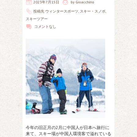
2023年7月15日
by
Gioacchino
投稿先
ウィンタースポーツ
,
スキー・スノボ
,
スキーツアー
コメントなし
今年の旧正月の2月に中国人が日本へ旅行に
来て、スキー場が中国人環境客で溢れている