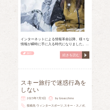
インターネットによる情報革命以降、様々な
情報が瞬時に手に入る時代になりました。…
旅行
続きを読む
スキー旅行で迷惑行為を
しない
2023年7月3日
by
Gioacchino
投稿先
ウィンタースポーツ
,
スキー・スノボ
,