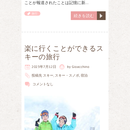
ことが報道されたことは記憶に新…
旅行
続きを読む
楽に行くことができるス
キーの旅行
2023年7月12日
by
Gioacchino
投稿先
スキー
,
スキー・スノボ
,
宿泊
コメントなし