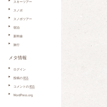
スキーツアー
スノボ
スノボツアー
宿泊
新幹線
旅行
メタ情報
ログイン
投稿の
RSS
コメントの
RSS
WordPress.org