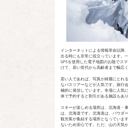
インターネットによる情報革命以降
出る時にも非常に役立っています。
GPSを使用した電子地図のお陰でス
けて、若い世代から高齢者まで幅広
若い人であれば、写真が綺麗にとれ
なバスツアーなどが人気です。旅行
極的に発信しています。冬場に人気
体で予約すると割引がある施設もあ
スキーが楽しめる場所は、北海道・
は、北海道です。北海道は、パウダ
観光客が集結する場所となっていま
ないため安心です。ただ、山の天気