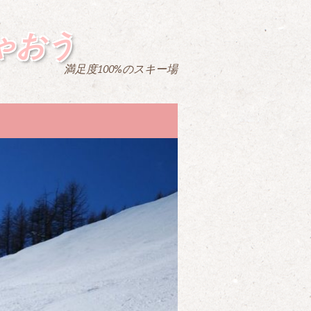
ゃおう
満足度100%のスキー場