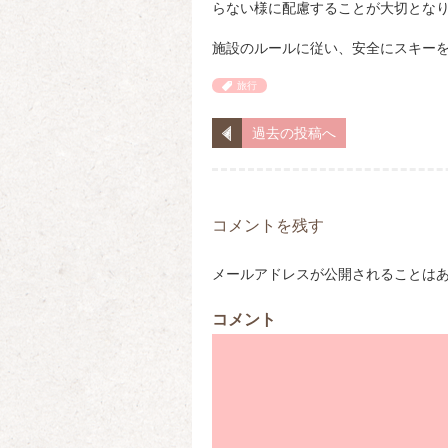
らない様に配慮することが大切とな
施設のルールに従い、安全にスキー
旅行
過去の投稿へ
コメントを残す
メールアドレスが公開されることは
コメント